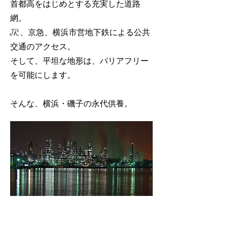
首都高をはじめとする充実した道路
網。
JR,、京急、横浜市営地下鉄による公共
交通のアクセス。
そして、平坦な地形は、バリアフリー
を可能にします。
​そんな、横浜・磯子の永代供養。