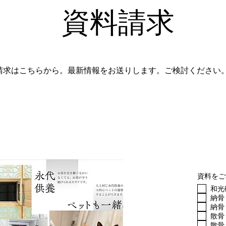
資料請求
料請求はこちらから。最新情報をお送りします。ご検討ください
資料をご
和光
納骨
納骨
散骨
散骨