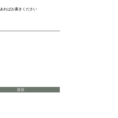
があればお書きください
送信