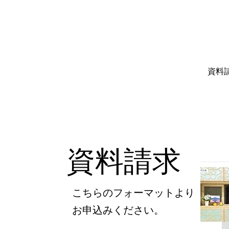
​資
資料請求
こちらのフォーマットより
お申込みください。